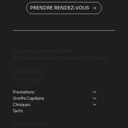
PRENDRE RENDEZ-VOUS
Polyclinique UrbainV ELSAN
95 Chem. du Pont des 2 Eaux, 84000 Avignon
04 90 87 49 00
06 10 94 27 21
Prestations
Greffe Capillaire
Cliniques
Tarifs
Mentions légales