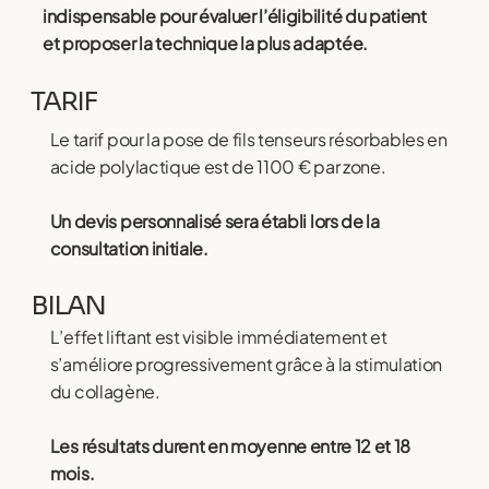
indispensable pour évaluer l’éligibilité du patient
et proposer la technique la plus adaptée.
TARIF
Le tarif
pour la pose de fils tenseurs résorbables en
acide polylactique est de 1100 € par zone.
Un devis personnalisé sera établi lors de la
consultation initiale.
BILAN
L’effet liftant est visible immédiatement et
s’améliore progressivement grâce à la stimulation
du collagène.
Les résultats durent en moyenne entre 12 et 18
mois.