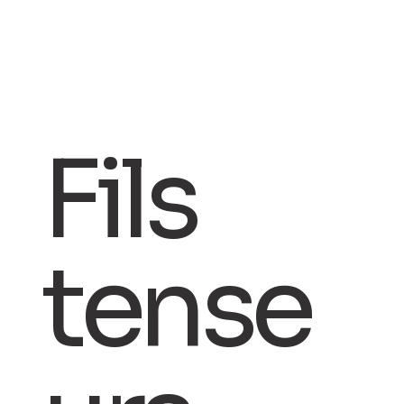
Fils
tense