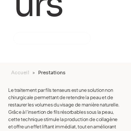
urs
PRENDRE RENDEZ-VOUS
Accueil
Prestations
>
Le traitement par fils tenseurs est une solution non
chirurgicale permettant de retendre la peau et de
restaurer les volumes du visage de manière naturelle.
Grâce à l’insertion de fils résorbables sous la peau,
cette technique stimule la production de collagène
et offre un effet liftant immédiat, tout en améliorant