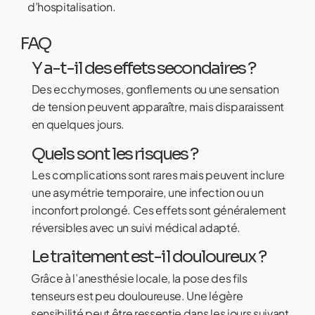
d’hospitalisation.
FAQ
Y a-t-il des effets secondaires ?
Des ecchymoses, gonflements ou une sensation
de tension peuvent apparaître, mais disparaissent
en quelques jours.
Quels sont les risques ?
Les complications sont rares mais peuvent inclure
une asymétrie temporaire, une infection ou un
inconfort prolongé. Ces effets sont généralement
réversibles avec un suivi médical adapté.
Le traitement est-il douloureux ?
Grâce à l’anesthésie locale, la pose des fils
tenseurs est peu douloureuse. Une légère
sensibilité peut être ressentie dans les jours suivant