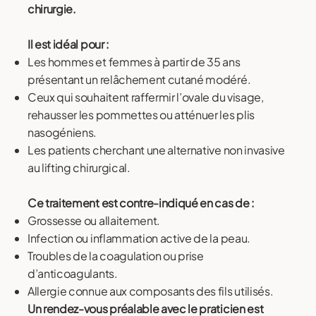
chirurgie.
Il est idéal pour :
Les hommes et femmes à partir de 35 ans
présentant un relâchement cutané modéré.
Ceux qui souhaitent raffermir l’ovale du visage,
rehausser les pommettes ou atténuer les plis
nasogéniens.
Les patients cherchant une alternative non invasive
au lifting chirurgical.
Ce traitement est contre-indiqué en cas de :
Grossesse ou allaitement.
Infection ou inflammation active de la peau.
Troubles de la coagulation ou prise
d’anticoagulants.
Allergie connue aux composants des fils utilisés.
Un rendez-vous préalable avec le praticien est