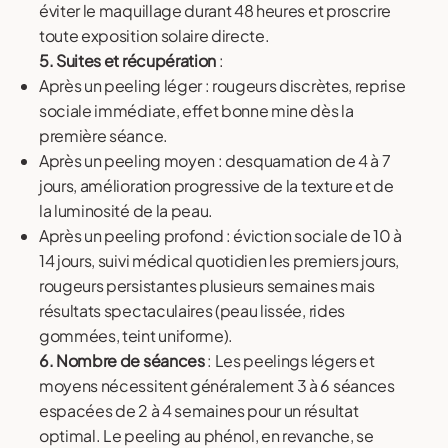
éviter le maquillage durant 48 heures et proscrire
toute exposition solaire directe.
5. Suites et récupération
:
Après un peeling léger : rougeurs discrètes, reprise
sociale immédiate, effet bonne mine dès la
première séance.
Après un peeling moyen : desquamation de 4 à 7
jours, amélioration progressive de la texture et de
la luminosité de la peau.
Après un peeling profond : éviction sociale de 10 à
14 jours, suivi médical quotidien les premiers jours,
rougeurs persistantes plusieurs semaines mais
résultats spectaculaires (peau lissée, rides
gommées, teint uniforme).
6. Nombre de séances
: Les peelings légers et
moyens nécessitent généralement 3 à 6 séances
espacées de 2 à 4 semaines pour un résultat
optimal. Le peeling au phénol, en revanche, se