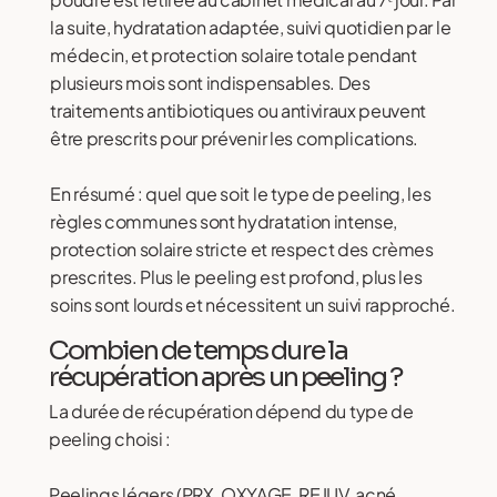
la suite, hydratation adaptée, suivi quotidien par le
médecin, et protection solaire totale pendant
plusieurs mois sont indispensables. Des
traitements antibiotiques ou antiviraux peuvent
être prescrits pour prévenir les complications.
En résumé : quel que soit le type de peeling, les
règles communes sont hydratation intense,
protection solaire stricte et respect des crèmes
prescrites. Plus le peeling est profond, plus les
soins sont lourds et nécessitent un suivi rapproché.
Combien de temps dure la
récupération après un peeling ?
La durée de récupération dépend du type de
peeling choisi :
Peelings légers (PRX, OXYAGE, REJUV, acné,