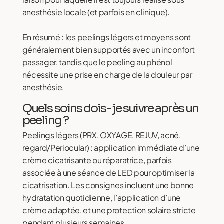
anesthésie locale (et parfois en clinique).
En résumé : les peelings légers et moyens sont
généralement bien supportés avec un inconfort
passager, tandis que le peeling au phénol
nécessite une prise en charge de la douleur par
anesthésie.
Quels soins dois-je suivre après un
peeling ?
Peelings légers (PRX, OXYAGE, REJUV, acné,
regard/Periocular) : application immédiate d’une
crème cicatrisante ou réparatrice, parfois
associée à une séance de LED pour optimiser la
cicatrisation. Les consignes incluent une bonne
hydratation quotidienne, l’application d’une
crème adaptée, et une protection solaire stricte
pendant plusieurs semaines.