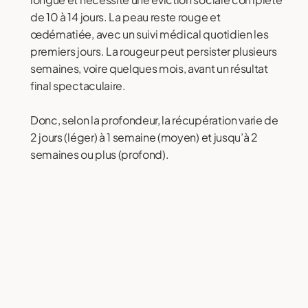
de 10 à 14 jours. La peau reste rouge et
œdématiée, avec un suivi médical quotidien les
premiers jours. La rougeur peut persister plusieurs
semaines, voire quelques mois, avant un résultat
final spectaculaire.
Donc, selon la profondeur, la récupération varie de
2 jours (léger) à 1 semaine (moyen) et jusqu’à 2
semaines ou plus (profond).