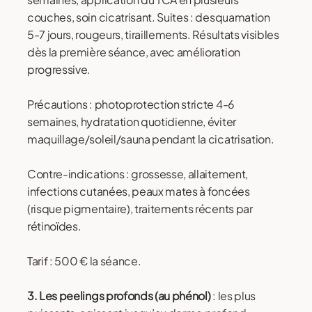
couches, soin cicatrisant. Suites : desquamation
5-7 jours, rougeurs, tiraillements. Résultats visibles
dès la première séance, avec amélioration
progressive.
Précautions : photoprotection stricte 4-6
semaines, hydratation quotidienne, éviter
maquillage/soleil/sauna pendant la cicatrisation.
Contre-indications : grossesse, allaitement,
infections cutanées, peaux mates à foncées
(risque pigmentaire), traitements récents par
rétinoïdes.
Tarif : 500 € la séance.
3. Les peelings profonds (au phénol)
: les plus