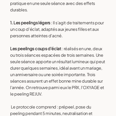
pratique en une seule séance avec des effets
durables.
1. Les peelings légers
: Il s’agit de traitements pour
un coup d’éclat, adaptés aux jeunes filles et aux
personnes atteintes d’acné.
Les peelings coups d’éclat
: réalisés en une, deux
ou trois séances espacées de trois semaines. Une
seule séance apporte un résultat lumineux qui peut
durer quelques semaines, idéal avant un mariage,
un anniversaire ou une soirée importante. Trois
séances assurent un effet bonne mine durable sur
l’année. On retrouve parmi eux le PRX, l’OXYAGE et
le peeling REJUV.
Le protocole comprend : prépeel, pose du
peeling pendant 5 minutes, neutralisation et