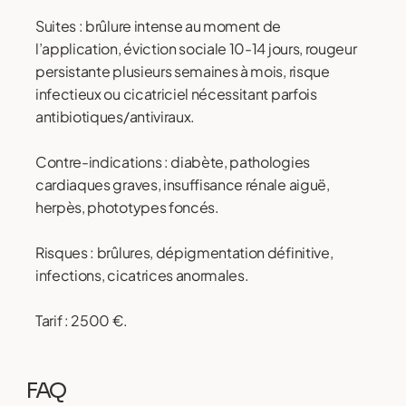
Suites : brûlure intense au moment de
l’application, éviction sociale 10-14 jours, rougeur
persistante plusieurs semaines à mois, risque
infectieux ou cicatriciel nécessitant parfois
antibiotiques/antiviraux.
Contre-indications : diabète, pathologies
cardiaques graves, insuffisance rénale aiguë,
herpès, phototypes foncés.
Risques : brûlures, dépigmentation définitive,
infections, cicatrices anormales.
Tarif : 2500 €.
FAQ