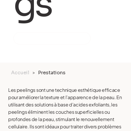
gs
PRENDRE RENDEZ-VOUS
Accueil
Prestations
>
Les peelings sont une technique esthétique efficace
pour améliorer la texture et l’apparence de la peau. En
utilisant des solutions à base d’acides exfoliants, les
peelings éliminent les couches superficielles ou
profondes de la peau, stimulant le renouvellement
cellulaire. Ils sont idéaux pour traiter divers problèmes