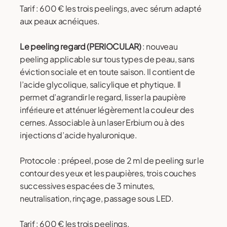
Tarif : 600 € les trois peelings, avec sérum adapté
aux peaux acnéiques.
Le peeling regard (PERIOCULAR)
: nouveau
peeling applicable sur tous types de peau, sans
éviction sociale et en toute saison. Il contient de
l’acide glycolique, salicylique et phytique. Il
permet d’agrandir le regard, lisser la paupière
inférieure et atténuer légèrement la couleur des
cernes. Associable à un laser Erbium ou à des
injections d’acide hyaluronique.
Protocole : prépeel, pose de 2 ml de peeling sur le
contour des yeux et les paupières, trois couches
successives espacées de 3 minutes,
neutralisation, rinçage, passage sous LED.
Tarif : 600 € les trois peelings.