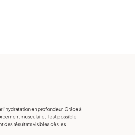
er l’hydratation en profondeur. Grâce à
orcement musculaire, il est possible
t des résultats visibles dès les