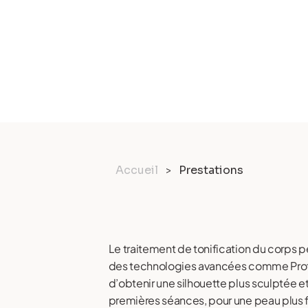
Accueil
Prestations
>
Le traitement de tonification du corps p
des technologies avancées comme Profhilo
d’obtenir une silhouette plus sculptée et
premières séances, pour une peau plus f