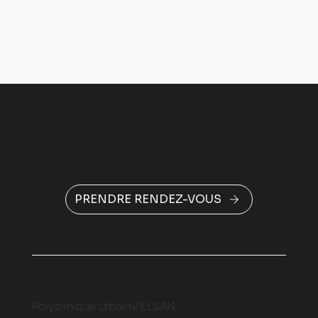
PRENDRE RENDEZ-VOUS
Polyclinique UrbainV ELSAN