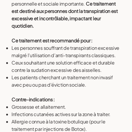
personnelle et sociale importante.
Ce traitement
est destiné aux personnes dont la transpiration est
excessive et incontrôlable, impactant leur
quotidien.
Ce traitement est recommandé pour :
Les personnes souffrant de transpiration excessive
malgré l’utilisation d’anti-transpirants classiques.
Ceux souhaitant une solution efficace et durable
contre la sudation excessive des aisselles.
Les patients cherchant un traitement non invasif
avec peu ou pas d’éviction sociale.
Contre-indications :
Grossesse et allaitement.
Infections cutanées actives sur la zone à traiter.
Allergie connue à la toxine botulique (pour le
traitement par injections de Botox).