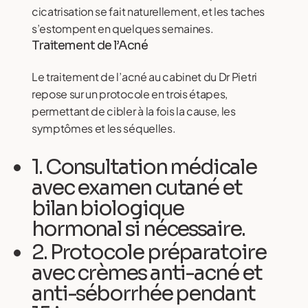
cicatrisation se fait naturellement, et les taches
s’estompent en quelques semaines.
Traitement de l’Acné
Le traitement de l’acné au cabinet du Dr Pietri
repose sur un protocole en trois étapes,
permettant de cibler à la fois la cause, les
symptômes et les séquelles.
1. Consultation médicale
avec examen cutané et
bilan biologique
hormonal si nécessaire.
2. Protocole préparatoire
avec crèmes anti-acné et
anti-séborrhée pendant