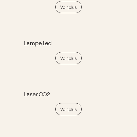
Voir plus
Lampe Led
Voir plus
Laser CO2
Voir plus