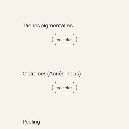
Taches pigmentaires
Voir plus
Cicatrices (Acnés Inclus)
Voir plus
Peeling