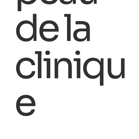
de la
cliniqu
e
PRENDRE RENDEZ-VOUS