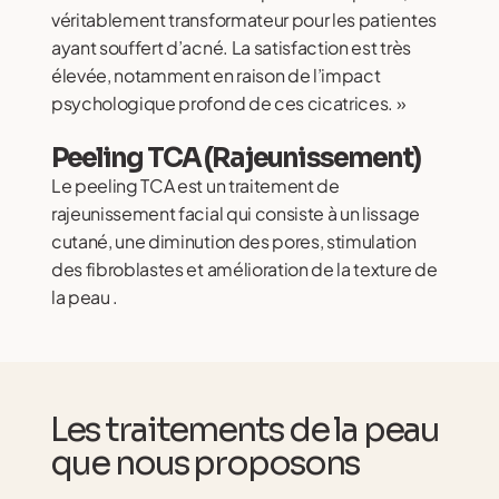
véritablement transformateur pour les patientes
ayant souffert d’acné. La satisfaction est très
élevée, notamment en raison de l’impact
psychologique profond de ces cicatrices. »
Peeling TCA (Rajeunissement)
Le peeling TCA est un traitement de
rajeunissement facial qui consiste à un lissage
cutané, une diminution des pores, stimulation
des fibroblastes et amélioration de la texture de
la peau .
Les traitements de la peau
que nous proposons