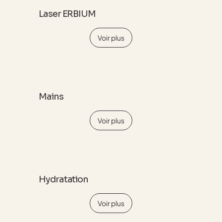
Laser ERBIUM
Voir plus
Mains
Voir plus
Hydratation
Voir plus