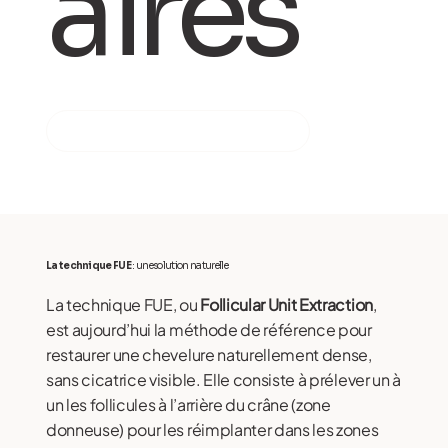
aires
PRENDRE RENDEZ-VOUS
La technique FUE
: une solution naturelle
La technique FUE, ou
Follicular Unit Extraction
,
est aujourd’hui la méthode de référence pour
restaurer une chevelure naturellement dense,
sans cicatrice visible. Elle consiste à prélever un à
un les follicules à l’arrière du crâne (zone
donneuse) pour les réimplanter dans les zones