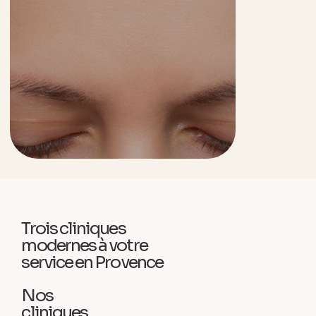
Trois cliniques
modernes à votre
service en Provence
Nos
cliniques