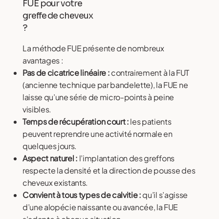
FUE pour votre
greffe de cheveux
?
La méthode FUE présente de nombreux
avantages :
Pas de cicatrice linéaire :
contrairement à la FUT
(ancienne technique par bandelette), la FUE ne
laisse qu’une série de micro-points à peine
visibles.
Temps de récupération court :
les patients
peuvent reprendre une activité normale en
quelques jours.
Aspect naturel :
l’implantation des greffons
respecte la densité et la direction de pousse des
cheveux existants.
Convient à tous types de calvitie :
qu’il s’agisse
d’une alopécie naissante ou avancée, la FUE