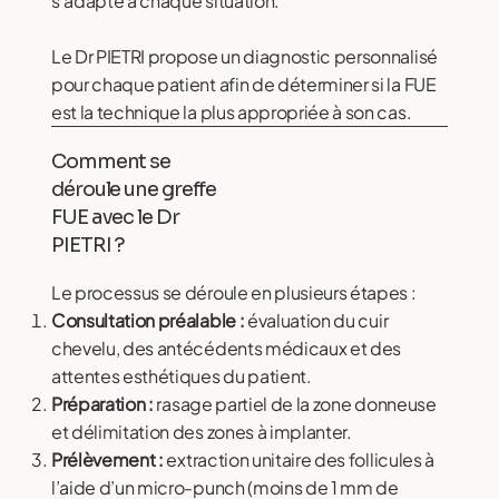
s’adapte à chaque situation.
Le Dr PIETRI propose un diagnostic personnalisé
pour chaque patient afin de déterminer si la FUE
est la technique la plus appropriée à son cas.
Comment se
déroule une greffe
FUE avec le Dr
PIETRI ?
Le processus se déroule en plusieurs étapes :
Consultation préalable :
évaluation du cuir
chevelu, des antécédents médicaux et des
attentes esthétiques du patient.
Préparation :
rasage partiel de la zone donneuse
et délimitation des zones à implanter.
Prélèvement :
extraction unitaire des follicules à
l’aide d’un micro-punch (moins de 1 mm de