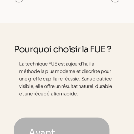
Pourquoi choisir la FUE ?
La technique FUE est aujourd’hui la
méthode la plus moderne et discrète pour
une greffe capillaire réussie. Sans cicatrice
visible, elle offre un résultat naturel, durable
et une récupération rapide.
Avant