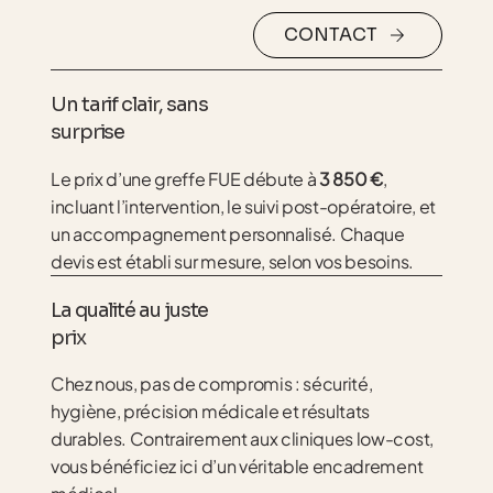
CONTACT
Un tarif clair, sans
surprise
Le prix d’une greffe FUE débute à
3 850 €
,
incluant l’intervention, le suivi post-opératoire, et
un accompagnement personnalisé. Chaque
devis est établi sur mesure, selon vos besoins.
La qualité au juste
prix
Chez nous, pas de compromis : sécurité,
hygiène, précision médicale et résultats
durables. Contrairement aux cliniques low-cost,
vous bénéficiez ici d’un véritable encadrement