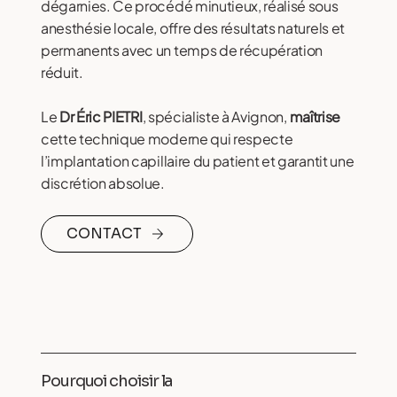
dégarnies. Ce procédé minutieux, réalisé sous
anesthésie locale, offre des résultats naturels et
permanents avec un temps de récupération
réduit.
Le
Dr Éric PIETRI
, spécialiste à Avignon,
maîtrise
cette technique moderne qui respecte
l’implantation capillaire du patient et garantit une
discrétion absolue.
CONTACT
Pourquoi choisir la