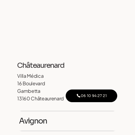
Châteaurenard
Villa Médica
16 Boulevard
Gambetta
06 10 94 27 21
13160 Châteaurenard
Avignon