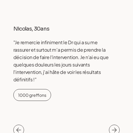
Nicolas, 30ans
"Je remercie infiniment le Dr qui a su me
rassurer et surtout m'a permis de prendre la
décision de faire l'intervention. Je n'ai eu que
quelques douleurs les jours suivants
l'intervention, j'ai hâte de voir les résultats
définitifs !"
1000 greffons