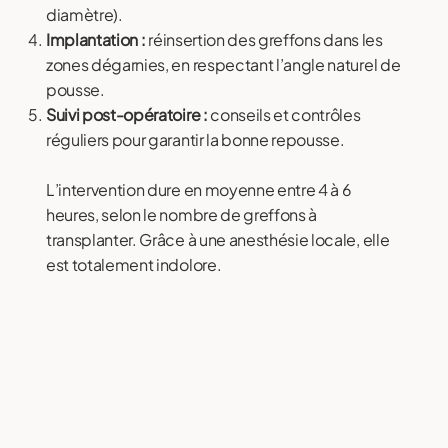
diamètre).
Implantation :
réinsertion des greffons dans les
zones dégarnies, en respectant l’angle naturel de
pousse.
Suivi post-opératoire :
conseils et contrôles
réguliers pour garantir la bonne repousse.
L’intervention dure en moyenne entre 4 à 6
heures, selon le nombre de greffons à
transplanter. Grâce à une anesthésie locale, elle
est totalement indolore.