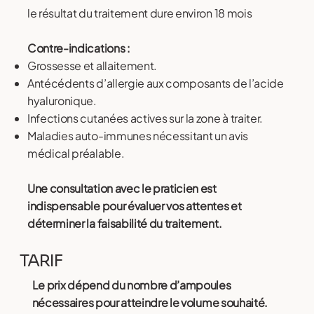
le résultat du traitement dure environ 18 mois
Contre-indications :
Grossesse et allaitement.
Antécédents d’allergie aux composants de l’acide
hyaluronique.
Infections cutanées actives sur la zone à traiter.
Maladies auto-immunes nécessitant un avis
médical préalable.
Une consultation avec le praticien est
indispensable pour évaluer vos attentes et
déterminer la faisabilité du traitement.
TARIF
Le prix dépend du nombre d’ampoules
nécessaires pour atteindre le volume souhaité.