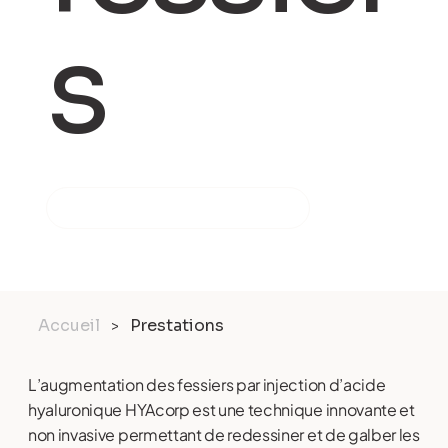
s
PRENDRE RENDEZ-VOUS
Accueil
Prestations
>
L’augmentation des fessiers par injection d’acide
hyaluronique HYAcorp est une technique innovante et
non invasive permettant de redessiner et de galber les