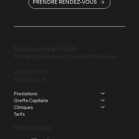
PRENDRE RENDEZ-VOUS
Polyclinique UrbainV ELSAN
95 Chem. du Pont des 2 Eaux, 84000 Avignon
04 90 87 49 00
06 10 94 27 21
Prestations
Greffe Capillaire
Cliniques
Tarifs
Mentions légales