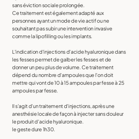
sans éviction sociale prolongée.
Ce traitement est également adapté aux
personnes ayant un mode de vie actif ou ne
souhaitant pas subir une intervention invasive
comme la lipofilling ou les implants.
L'indication d'injections d'acide hyaluronique dans
les fesses permet de galber les fesses et de
donner un peu plus de volume. Ce traitement
dépend du nombre d'ampoules que l'on doit
mettre qui vont de 10 à 15 ampoules par fesse à 25
ampoules par fesse.
Il s'agit d'un traitement d'injections, après une
anesthésie locale de façon à injecter sans douleur
le produit d'acide hyaluronique.
le geste dure 1h30.