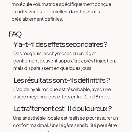
molécule volumatrice spécifiquement conçue
pour les zones corporelles, dans les zones
préalablement définies.
FAQ
Y a-t-il des effets secondaires ?
Des rougeurs, ecchymoses ou un léger
gonflement peuvent apparaître après l’injection,
mais disparaissent en quelques jours.
Les résultats sont-ils définitifs ?
L’acide hyaluronique est résorbable, avec une
durée moyenne des effets entre 12 et 18 mois.
Le traitement est-il douloureux ?
Une anesthésie locale est réalisée pour assurer un
confort maximal. Une légère sensibilité peut être