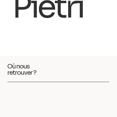
Pietri
PRENDRE RENDEZ-VOUS
Où nous
retrouver ?