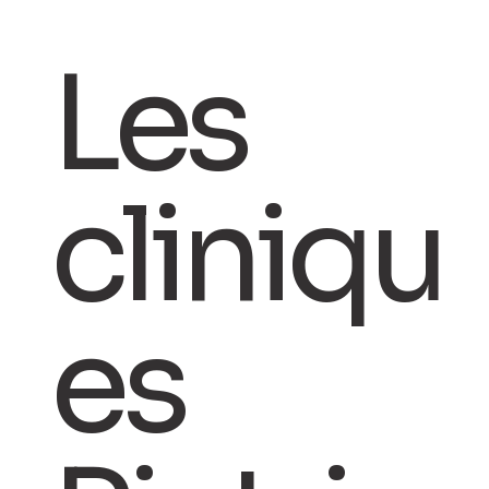
Les
cliniqu
es