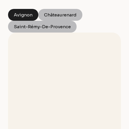
Avignon
Châteaurenard
Saint-Rémy-De-Provence